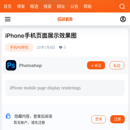
首页
博客
精选
探索
网址
公告
帮助
iPhone手机页面展示效果图
0
手机PS样机
20年1月9日
Photoshop
关注
私信
iPhone mobile page display renderings
隐藏内容，登录后阅读
登录
注册
若无账户，请先注册