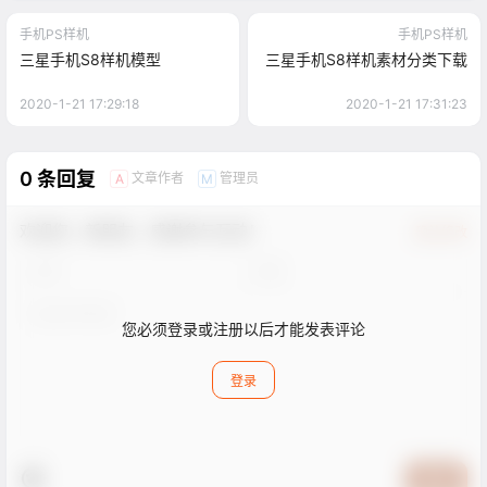
手机PS样机
手机PS样机
三星手机S8样机模型
三星手机S8样机素材分类下载
2020-1-21 17:29:18
2020-1-21 17:31:23
0 条回复
文章作者
管理员
A
M
欢迎您，新朋友，感谢参与互动！
确认修改
您必须登录或注册以后才能发表评论
登录
提交