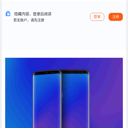
隐藏内容，登录后阅读
登录
注册
若无账户，请先注册