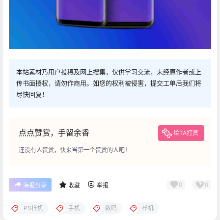
本站素材乃用户投稿及网上搜集，仅供学习交流，未经原作者或上
传书面授权，请勿作商用。如您的权利被侵害，提交工单后我们将
尽快回复！
点点赞赏，手留余香
给TA打赏
还没有人赞赏，快来当第一个赞赏的人吧！
0
0
海报分享
收藏
举报
PS样机
手机
数码
样机