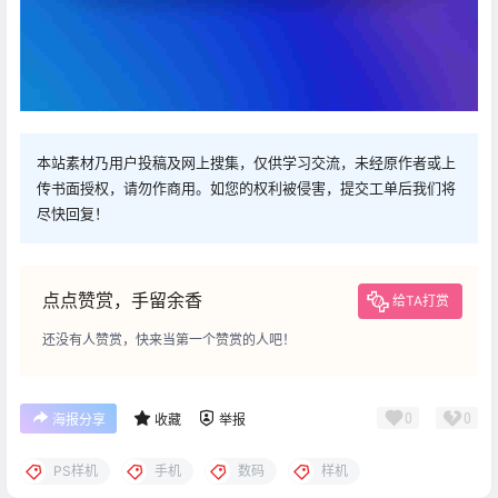
本站素材乃用户投稿及网上搜集，仅供学习交流，未经原作者或上
传书面授权，请勿作商用。如您的权利被侵害，提交工单后我们将
尽快回复！
点点赞赏，手留余香
给TA打赏
还没有人赞赏，快来当第一个赞赏的人吧！
0
0
海报分享
收藏
举报
PS样机
手机
数码
样机