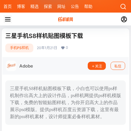
首页
博客
精选
探索
网址
公告
帮助
三星手机S8样机贴图模板下载
0
手机PS样机
20年1月21日
Adobe
关注
私信
三星手机S8样机贴图模板下载，小白也可以使用ps样
机制作出高大上的设计作品，ps样机网提供ps样机模版
下载，免费的智能贴图样机，为你开启高大上的作品
展示psd模版。提供ps样机百度云资源下载，这里有最
新的pss样机素材，设计师提案必备样机素材。