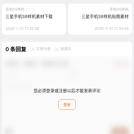
手机PS样机
手机PS样机
三星手机S8样机素材下载
三星手机S8样机贴图素材
2020-1-21 17:32:58
2020-1-21 17:35:36
0 条回复
文章作者
管理员
A
M
欢迎您，新朋友，感谢参与互动！
确认修改
您必须登录或注册以后才能发表评论
登录
提交