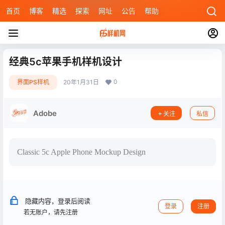
首页
博客
精选
探索
网址
公告
帮助
经典5c苹果手机样机设计
0
界面PS样机
20年1月31日
Adobe
关注
私信
Classic 5c Apple Phone Mockup Design
隐藏内容，登录后阅读
登录
注册
若无账户，请先注册