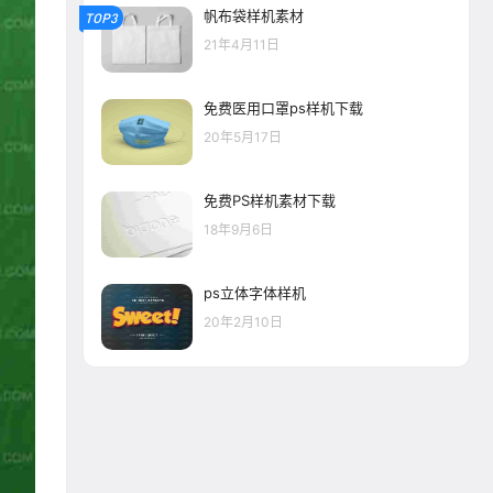
帆布袋样机素材
TOP3
21年4月11日
免费医用口罩ps样机下载
20年5月17日
免费PS样机素材下载
18年9月6日
ps立体字体样机
20年2月10日