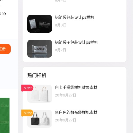
8月4日
r
ore
铝箔袋包装设计ps样机
8月3日
铝箔袋子包装设计ps样机
注册
8月2日
热门样机
白卡手提袋样机效果素材
TOP1
20年9月27日
黑白色的帆布袋样机素材
TOP2
20年9月27日