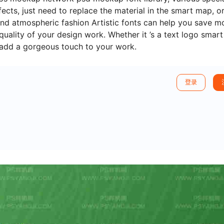
cts, just need to replace the material in the smart map, o
end atmospheric fashion Artistic fonts can help you save m
uality of your design work. Whether it ’s a text logo smart
 add a gorgeous touch to your work.
登录