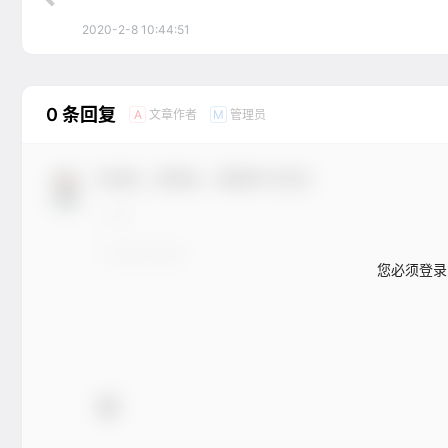
2020-2-8 10:44:51
0 条回复
文章作者
管理员
A
M
欢迎您，新朋友，感谢参与互动！
您必须登录