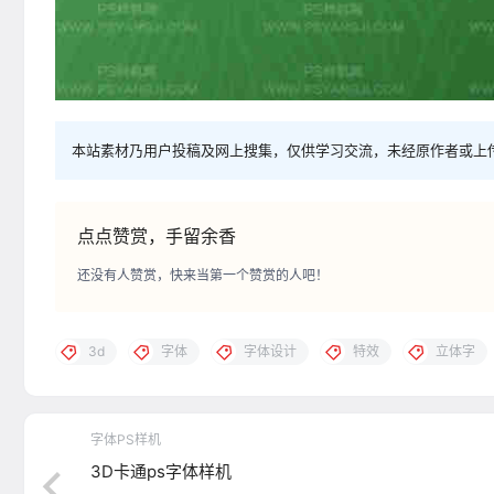
本站素材乃用户投稿及网上搜集，仅供学习交流，未经原作者或上
点点赞赏，手留余香
还没有人赞赏，快来当第一个赞赏的人吧！
3d
字体
字体设计
特效
立体字
字体PS样机
3D卡通ps字体样机