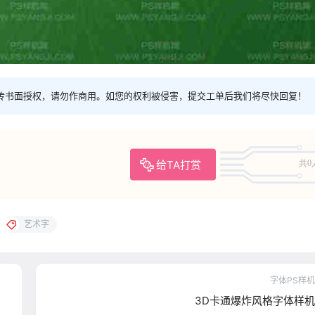
传书面授权，请勿作商用。如您的权利被侵害，提交工单后我们将尽快回复！
给TA打赏
共0
艺术字
字体PS样机
3D卡通爆炸风格字体样机