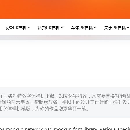
设备PS样机
店招PS样机
车体PS样机
关于PS样机
字体库，各种特效字体样机下载，3d立体字特效，只需要替换智能贴
时尚的艺术字体，帮助您节省一半以上的设计工作时间、提升设
运用字体样机模版，为你的作品增添华丽一笔。
ps mockup network psd mockup font library, various speci