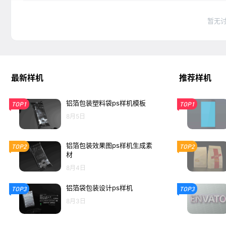
暂无
最新样机
推荐样机
铝箔包装塑料袋ps样机模板
TOP1
TOP1
8月5日
铝箔包装效果图ps样机生成素
TOP2
TOP2
材
8月4日
铝箔袋包装设计ps样机
TOP3
TOP3
8月3日