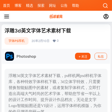
首页
博客
精选
探索
网址
公告
帮助
浮雕3d英文字体艺术素材下载
0
字体PS样机
20年2月10日
Photoshop
关注
私信
浮雕3d英文字体艺术素材下载，ps样机网psd样机字体
库，各种特效字体样机下载，3d立体字特效，只需要
替换智能贴图中的素材，或者复制字体样式，立即打
造出高端大气时尚的艺术字体，帮助您节省一半以上
的设计工作时间、提升设计作品档次，无论是文字
Logo智能贴图还是VI设计，运用字体样机模版，为你
的作品增添华丽一笔。