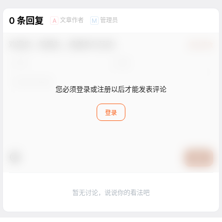
0 条回复
文章作者
管理员
A
M
欢迎您，新朋友，感谢参与互动！
确认修改
您必须登录或注册以后才能发表评论
登录
提交
暂无讨论，说说你的看法吧