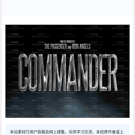
本站素材乃用户投稿及网上搜集，仅供学习交流，未经原作者或上