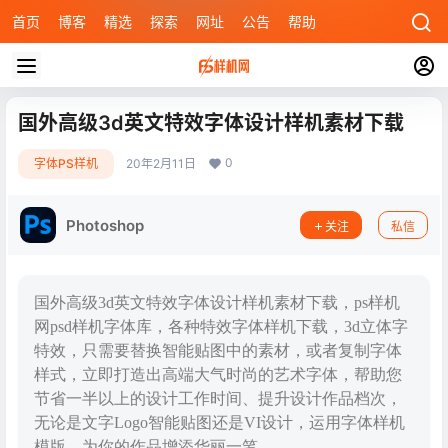
首页
博客
精选
探索
网址
公告
帮助
国外高级3d英文特效字体设计样机素材下载
0
字体PS样机
20年2月11日
Photoshop
关注
私信
国外高级3d英文特效字体设计样机素材下载，ps样机
网psd样机字体库，各种特效字体样机下载，3d立体字
特效，只需要替换智能贴图中的素材，或者复制字体
样式，立即打造出高端大气时尚的艺术字体，帮助您
节省一半以上的设计工作时间、提升设计作品档次，
无论是文字Logo智能贴图还是VI设计，运用字体样机
模版，为你的作品增添华丽一笔。