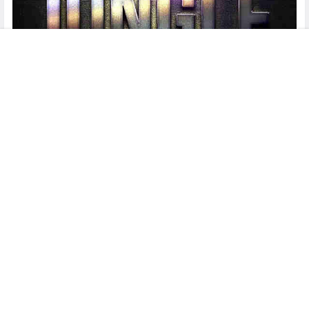
菜单
搜索
客服
顶部