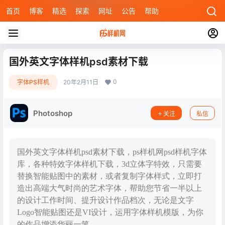
首页
博客
精选
探索
网址
公告
帮助
国外英文字体样机psd素材下载
0
字体PS样机
20年2月11日
Photoshop
关注
私信
国外英文字体样机psd素材下载，ps样机网psd样机字体
库，各种特效字体样机下载，3d立体字特效，只需要
替换智能贴图中的素材，或者复制字体样式，立即打
造出高端大气时尚的艺术字体，帮助您节省一半以上
的设计工作时间、提升设计作品档次，无论是文字
Logo智能贴图还是VI设计，运用字体样机模版，为你
的作品增添华丽一笔。