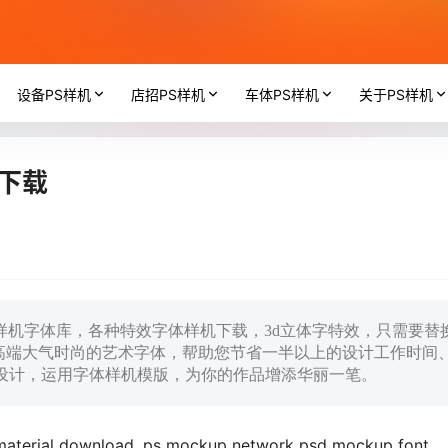
设备PS样机
店招PS样机
车体PS样机
关于PS样机
下载
sd样机字体库，各种特效字体样机下载，3d立体字特效，只需要替
高端大气时尚的艺术字体，帮助您节省一半以上的设计工作时间
I设计，运用字体样机模版，为你的作品增添华丽一笔。
 material download, ps mockup network psd mockup font