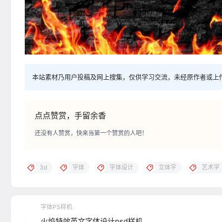
本站素材乃用户投稿及网上搜集，仅供学习交流，未经原作者或上
点点赞赏，手留余香
还没有人赞赏，快来当第一个赞赏的人吧！
3d
字体
字体设计
立体字
艺术字
字体PS样机
火焰特效英文字体设计psd样机