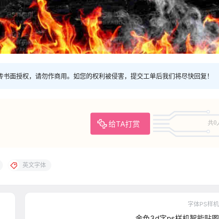
传书面授权，请勿作商用。如您的权利被侵害，提交工单后我们将尽快回复！
给TA打赏
共0
英文字体
字体PS样机
金色3d字ps样机智能贴图