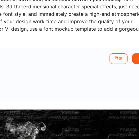
s, 3d three-dimensional character special effects, just nee
he font style, and immediately create a high-end atmospheri
of your design work time and improve the quality of your
r or VI design, use a font mockup template to add a gorgeou
登录