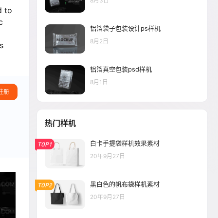
8月3日
d to
c
铝箔袋子包装设计ps样机
8月2日
s
铝箔真空包装psd样机
8月1日
注册
热门样机
白卡手提袋样机效果素材
TOP1
20年9月27日
黑白色的帆布袋样机素材
TOP2
20年9月27日