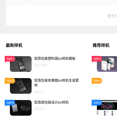
暂无
最新样机
推荐样机
铝箔包装塑料袋ps样机模板
TOP1
TOP1
20小时前
铝箔包装效果图ps样机生成素
TOP2
TOP2
材
8月4日
铝箔袋包装设计ps样机
TOP3
TOP3
8月3日