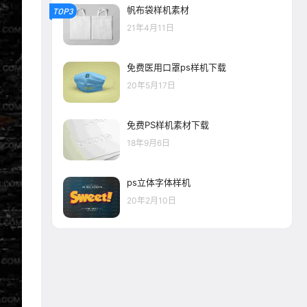
帆布袋样机素材
TOP3
21年4月11日
免费医用口罩ps样机下载
20年5月17日
免费PS样机素材下载
18年9月6日
ps立体字体样机
20年2月10日