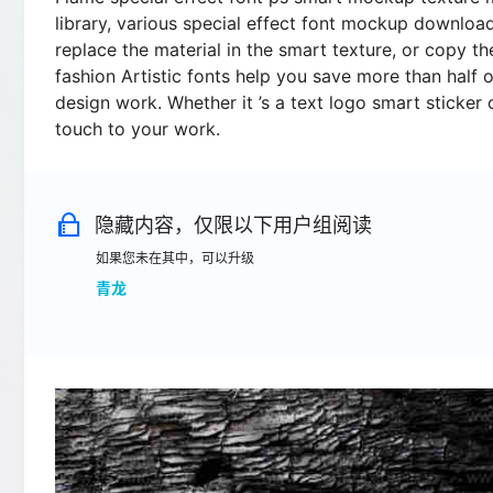
library, various special effect font mockup download
replace the material in the smart texture, or copy t
fashion Artistic fonts help you save more than half 
design work. Whether it ’s a text logo smart sticke
touch to your work.
隐藏内容，仅限以下用户组阅读
如果您未在其中，可以升级
青龙