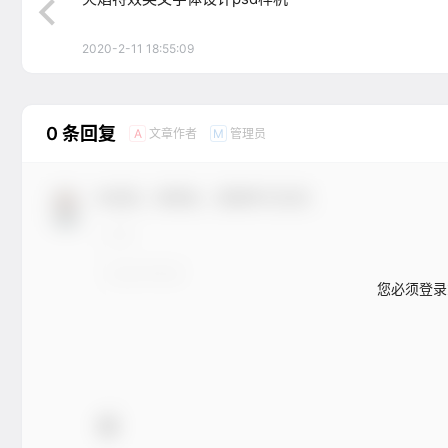
2020-2-11 18:55:09
0 条回复
文章作者
管理员
A
M
欢迎您，新朋友，感谢参与互动！
您必须登录