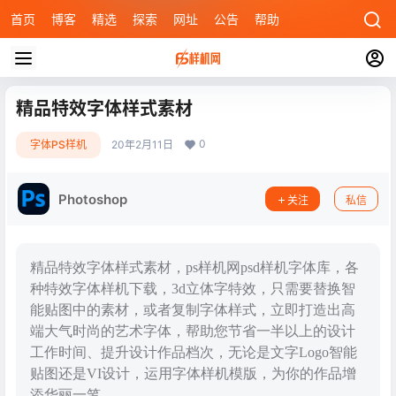
首页
博客
精选
探索
网址
公告
帮助
精品特效字体样式素材
0
字体PS样机
20年2月11日
Photoshop
关注
私信
精品特效字体样式素材，ps样机网psd样机字体库，各
种特效字体样机下载，3d立体字特效，只需要替换智
能贴图中的素材，或者复制字体样式，立即打造出高
端大气时尚的艺术字体，帮助您节省一半以上的设计
工作时间、提升设计作品档次，无论是文字Logo智能
贴图还是VI设计，运用字体样机模版，为你的作品增
添华丽一笔。