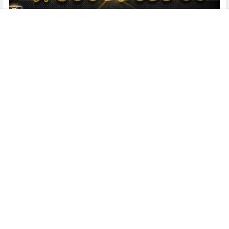
菜单
搜索
客服
顶部