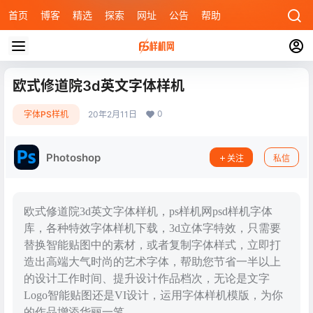
首页
博客
精选
探索
网址
公告
帮助
欧式修道院3d英文字体样机
0
字体PS样机
20年2月11日
Photoshop
关注
私信
欧式修道院3d英文字体样机，ps样机网psd样机字体
库，各种特效字体样机下载，3d立体字特效，只需要
替换智能贴图中的素材，或者复制字体样式，立即打
造出高端大气时尚的艺术字体，帮助您节省一半以上
的设计工作时间、提升设计作品档次，无论是文字
Logo智能贴图还是VI设计，运用字体样机模版，为你
的作品增添华丽一笔。