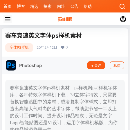
首页
博客
精选
探索
网址
公告
帮助
赛车竞速英文字体ps样机素材
0
字体PS样机
20年2月12日
Photoshop
关注
私信
赛车竞速英文字体ps样机素材，ps样机网psd样机字体
库，各种特效字体样机下载，3d立体字特效，只需要
替换智能贴图中的素材，或者复制字体样式，立即打
造出高端大气时尚的艺术字体，帮助您节省一半以上
的设计工作时间、提升设计作品档次，无论是文字
Logo智能贴图还是VI设计，运用字体样机模版，为你
的作品增添华丽一笔。