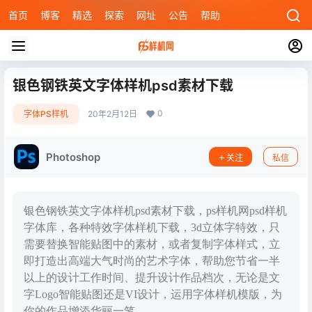
首页
博客
精选
探索
网址
公告
帮助
银色钢铁英文字体样机psd素材下载
0
字体PS样机
20年2月12日
Photoshop
关注
私信
银色钢铁英文字体样机psd素材下载，ps样机网psd样机
字体库，各种特效字体样机下载，3d立体字特效，只
需要替换智能贴图中的素材，或者复制字体样式，立
即打造出高端大气时尚的艺术字体，帮助您节省一半
以上的设计工作时间、提升设计作品档次，无论是文
字Logo智能贴图还是VI设计，运用字体样机模版，为
你的作品增添华丽一笔。