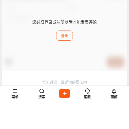
您必须登录或注册以后才能发表评论
登录
提交
暂无讨论，说说你的看法吧
菜单
搜索
客服
顶部
Copyright © 2026
All Rights Reserved
沪ICP备2023017885号-3
查询 13 次，耗时 0.2512 秒