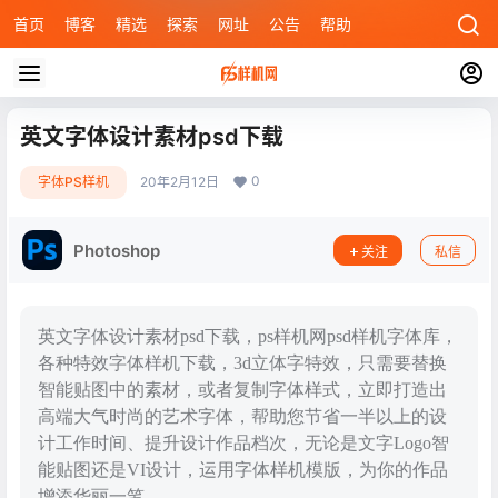
首页
博客
精选
探索
网址
公告
帮助
英文字体设计素材psd下载
0
字体PS样机
20年2月12日
Photoshop
关注
私信
英文字体设计素材psd下载，ps样机网psd样机字体库，
各种特效字体样机下载，3d立体字特效，只需要替换
智能贴图中的素材，或者复制字体样式，立即打造出
高端大气时尚的艺术字体，帮助您节省一半以上的设
计工作时间、提升设计作品档次，无论是文字Logo智
能贴图还是VI设计，运用字体样机模版，为你的作品
增添华丽一笔。