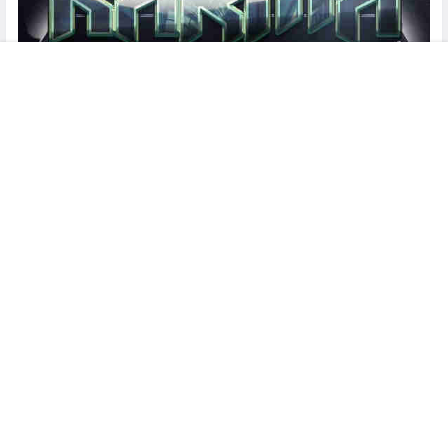
菜单
搜索
客服
顶部