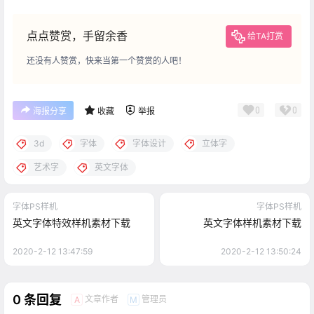
点点赞赏，手留余香
给TA打赏
还没有人赞赏，快来当第一个赞赏的人吧！
0
0
海报分享
收藏
举报
3d
字体
字体设计
立体字
艺术字
英文字体
字体PS样机
字体PS样机
英文字体特效样机素材下载
英文字体样机素材下载
2020-2-12 13:47:59
2020-2-12 13:50:24
0 条回复
文章作者
管理员
A
M