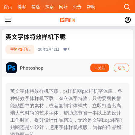
首页
博客
精选
探索
网址
公告
帮助
英文字体特效样机下载
0
字体PS样机
20年2月12日
Photoshop
关注
私信
英文字体特效样机下载，ps样机网psd样机字体库，各
种特效字体样机下载，3d立体字特效，只需要替换智
能贴图中的素材，或者复制字体样式，立即打造出高
端大气时尚的艺术字体，帮助您节省一半以上的设计
工作时间、提升设计作品档次，无论是文字Logo智能
贴图还是VI设计，运用字体样机模版，为你的作品增
添华丽一笔。