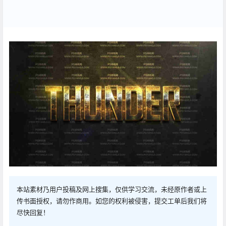
本站素材乃用户投稿及网上搜集，仅供学习交流，未经原作者或上
传书面授权，请勿作商用。如您的权利被侵害，提交工单后我们将
尽快回复！