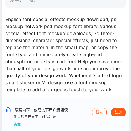
English font special effects mockup download, ps
mockup network psd mockup font library, various
special effect font mockup downloads, 3d three-
dimensional character special effects, just need to
replace the material in the smart map, or copy the
font style, and immediately create high-end
atmospheric and stylish art font Help you save more
than half of your design work time and improve the
quality of your design work. Whether it ’s a text logo
smart sticker or VI design, use a font mockup
template to add a gorgeous touch to your work.
隐藏内容，仅限以下用户组阅读
登录
注册
如果您未在其中，可以升级
青龙