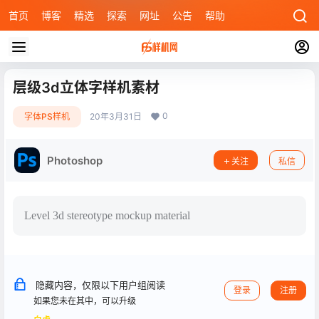
首页
博客
精选
探索
网址
公告
帮助
层级3d立体字样机素材
0
字体PS样机
20年3月31日
Photoshop
关注
私信
Level 3d stereotype mockup material
隐藏内容，仅限以下用户组阅读
登录
注册
如果您未在其中，可以升级