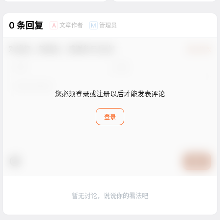
0 条回复
文章作者
管理员
A
M
欢迎您，新朋友，感谢参与互动！
确认修改
您必须登录或注册以后才能发表评论
登录
提交
暂无讨论，说说你的看法吧