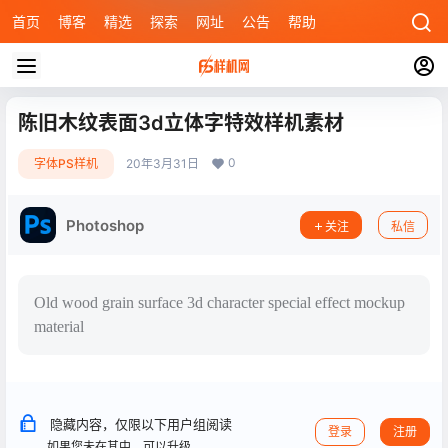
首页
博客
精选
探索
网址
公告
帮助
陈旧木纹表面3d立体字特效样机素材
0
字体PS样机
20年3月31日
Photoshop
关注
私信
Old wood grain surface 3d character special effect mockup
material
隐藏内容，仅限以下用户组阅读
登录
注册
如果您未在其中，可以升级