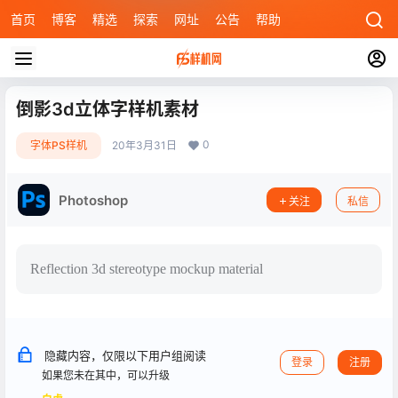
首页
博客
精选
探索
网址
公告
帮助
倒影3d立体字样机素材
0
字体PS样机
20年3月31日
Photoshop
关注
私信
Reflection 3d stereotype mockup material
隐藏内容，仅限以下用户组阅读
登录
注册
如果您未在其中，可以升级