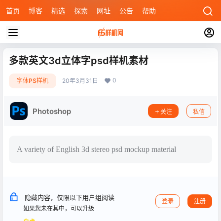
首页
博客
精选
探索
网址
公告
帮助
多款英文3d立体字psd样机素材
0
字体PS样机
20年3月31日
Photoshop
关注
私信
A variety of English 3d stereo psd mockup material
隐藏内容，仅限以下用户组阅读
登录
注册
如果您未在其中，可以升级