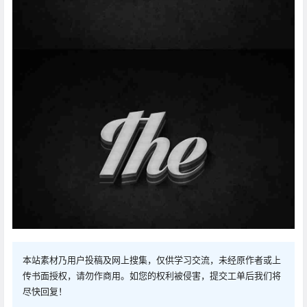
本站素材乃用户投稿及网上搜集，仅供学习交流，未经原作者或上
传书面授权，请勿作商用。如您的权利被侵害，提交工单后我们将
尽快回复！