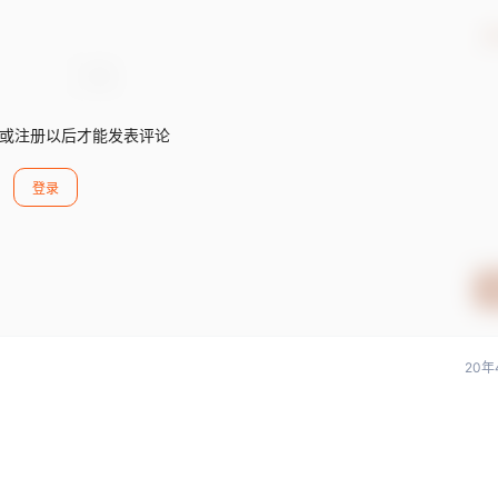
确
或注册以后才能发表评论
登录
20年