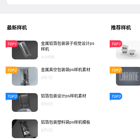
最新样机
推荐样机
金属铝箔包装袋子视觉设计ps
TOP1
TOP1
样机
4小时前
金属真空包装袋ps样机素材
TOP2
TOP2
8月7日
铝箔包装设计ps样机素材
TOP3
TOP3
8月6日
铝箔包装塑料袋ps样机模板
8月5日