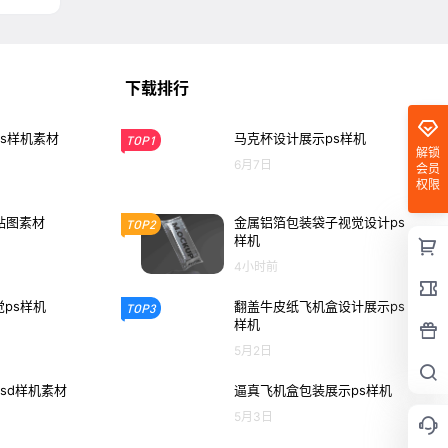
下载排行
s样机素材
马克杯设计展示ps样机
TOP1
解锁
6月7日
会员
权限
o贴图素材
金属铝箔包装袋子视觉设计ps
TOP2
样机
4小时前
ps样机
翻盖牛皮纸飞机盒设计展示ps
TOP3
样机
5月2日
sd样机素材
逼真飞机盒包装展示ps样机
5月3日