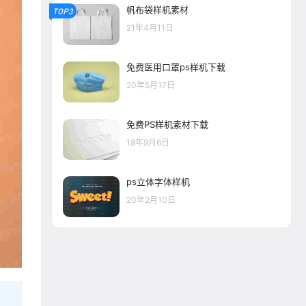
帆布袋样机素材
TOP3
21年4月11日
免费医用口罩ps样机下载
20年5月17日
免费PS样机素材下载
18年9月6日
ps立体字体样机
20年2月10日