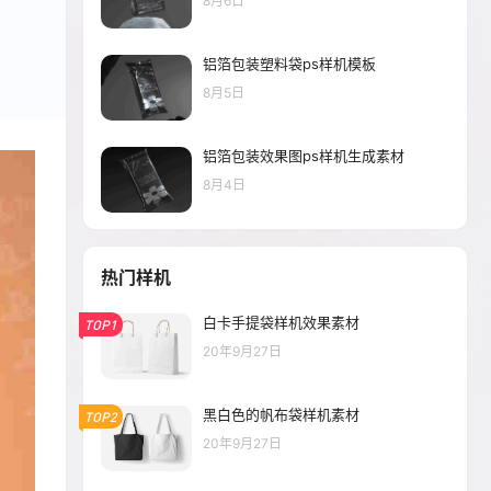
8月6日
铝箔包装塑料袋ps样机模板
8月5日
铝箔包装效果图ps样机生成素材
8月4日
热门样机
白卡手提袋样机效果素材
TOP1
20年9月27日
黑白色的帆布袋样机素材
TOP2
20年9月27日