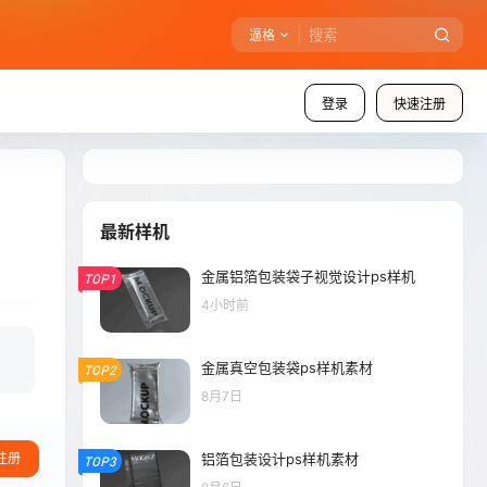
逼格
登录
快速注册
最新样机
金属铝箔包装袋子视觉设计ps样机
TOP1
4小时前
金属真空包装袋ps样机素材
TOP2
8月7日
铝箔包装设计ps样机素材
注册
TOP3