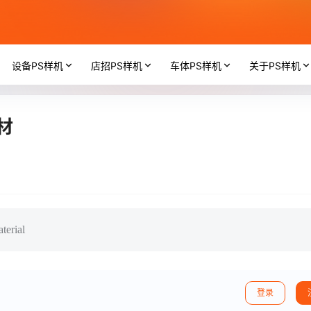
设备PS样机
店招PS样机
车体PS样机
关于PS样机
材
terial
登录