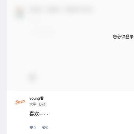
欢迎您，新朋友，感谢参与互动！
您必须登录
young君
大学
Lv4
喜欢~~~
0
0