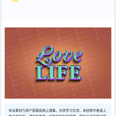
白虎
本站素材乃用户投稿及网上搜集，仅供学习交流，未经原作者或上