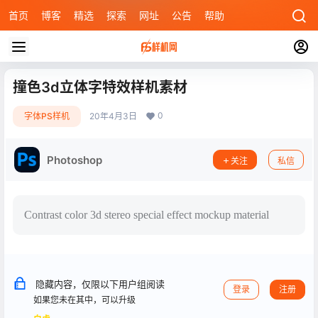
首页
博客
精选
探索
网址
公告
帮助
撞色3d立体字特效样机素材
0
字体PS样机
20年4月3日
Photoshop
关注
私信
Contrast color 3d stereo special effect mockup material
隐藏内容，仅限以下用户组阅读
登录
注册
如果您未在其中，可以升级