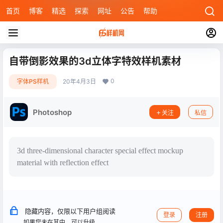
首页
博客
精选
探索
网址
公告
帮助
自带倒影效果的3d立体字特效样机素材
0
字体PS样机
20年4月3日
Photoshop
关注
私信
3d three-dimensional character special effect mockup
material with reflection effect
隐藏内容，仅限以下用户组阅读
登录
注册
如果您未在其中，可以升级