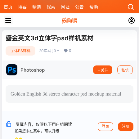
首页
博客
精选
探索
网址
公告
帮助
鎏金英文3d立体字psd样机素材
0
字体PS样机
20年4月3日
Photoshop
关注
私信
Golden English 3d stereo character psd mockup material
隐藏内容，仅限以下用户组阅读
登录
注册
如果您未在其中，可以升级