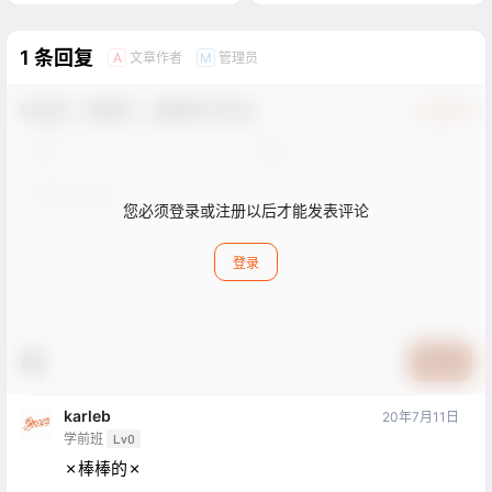
1 条回复
文章作者
管理员
A
M
欢迎您，新朋友，感谢参与互动！
确认修改
您必须登录或注册以后才能发表评论
登录
提交
karleb
20年7月11日
学前班
Lv0
✗棒棒的✗