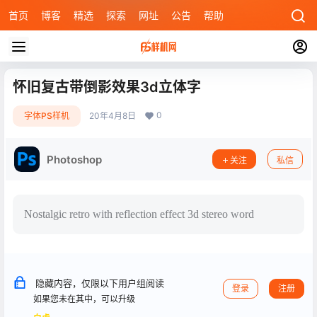
首页
博客
精选
探索
网址
公告
帮助
怀旧复古带倒影效果3d立体字
0
字体PS样机
20年4月8日
Photoshop
关注
私信
Nostalgic retro with reflection effect 3d stereo word
隐藏内容，仅限以下用户组阅读
登录
注册
如果您未在其中，可以升级