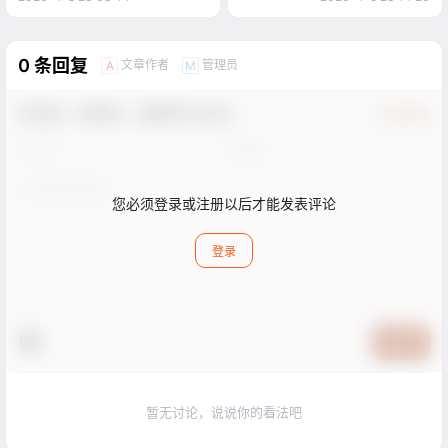
0 条回复
文章作者
管理员
A
M
欢迎您，新朋友，感谢参与互动！
确认修改
您必须登录或注册以后才能发表评论
登录
提交
暂无讨论，说说你的看法吧