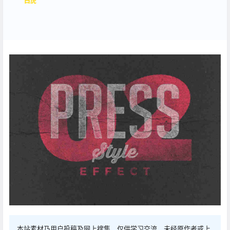
白虎
本站素材乃用户投稿及网上搜集，仅供学习交流，未经原作者或上