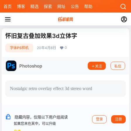
首页
博客
精选
探索
网址
公告
帮助
怀旧复古叠加效果3d立体字
0
字体PS样机
20年4月8日
Photoshop
关注
私信
Nostalgic retro overlay effect 3d stereo word
隐藏内容，仅限以下用户组阅读
登录
注册
如果您未在其中，可以升级