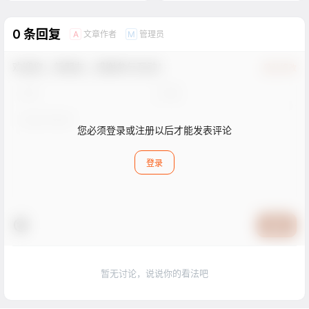
0 条回复
文章作者
管理员
A
M
欢迎您，新朋友，感谢参与互动！
确认修改
您必须登录或注册以后才能发表评论
登录
提交
暂无讨论，说说你的看法吧