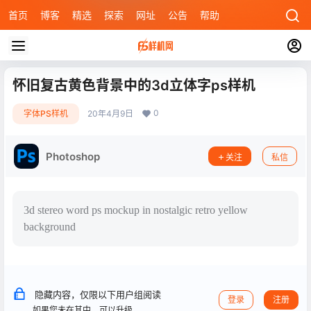
首页
博客
精选
探索
网址
公告
帮助
怀旧复古黄色背景中的3d立体字ps样机
0
字体PS样机
20年4月9日
Photoshop
关注
私信
3d stereo word ps mockup in nostalgic retro yellow
background
隐藏内容，仅限以下用户组阅读
登录
注册
如果您未在其中，可以升级