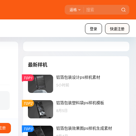
逼格
登录
快速注册
最新样机
铝箔包装设计ps样机素材
TOP1
5小时前
铝箔包装塑料袋ps样机模板
TOP2
8月5日
铝箔包装效果图ps样机生成素材
注册
TOP3