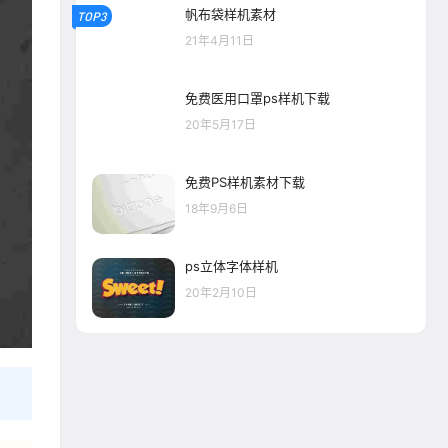
帆布袋样机素材
TOP3
21年4月11日
免费医用口罩ps样机下载
20年5月17日
免费PS样机素材下载
18年9月6日
ps立体字体样机
20年2月10日