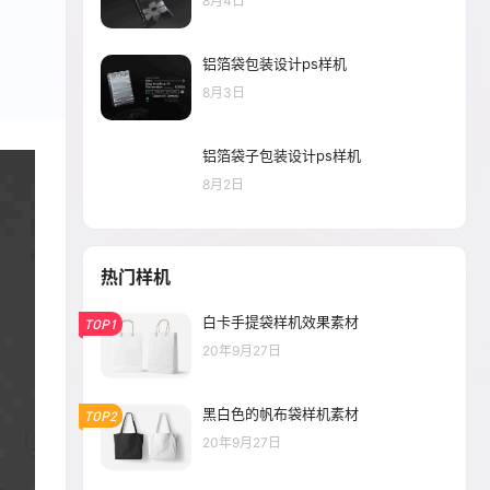
8月4日
铝箔袋包装设计ps样机
8月3日
铝箔袋子包装设计ps样机
8月2日
热门样机
白卡手提袋样机效果素材
TOP1
20年9月27日
黑白色的帆布袋样机素材
TOP2
20年9月27日