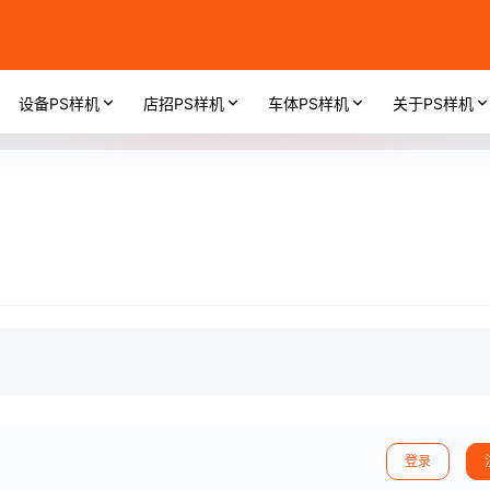
设备PS样机
店招PS样机
车体PS样机
关于PS样机
登录