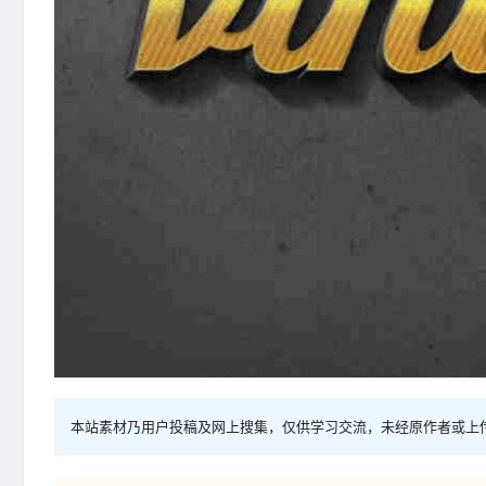
本站素材乃用户投稿及网上搜集，仅供学习交流，未经原作者或上