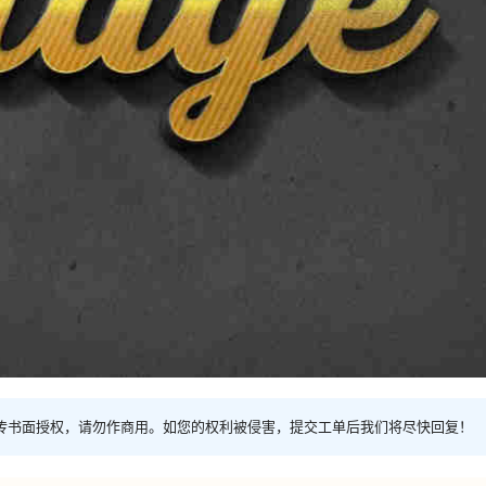
传书面授权，请勿作商用。如您的权利被侵害，提交工单后我们将尽快回复！