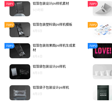
铝箔包装设计ps样机素材
TOP1
TOP1
5小时前
铝箔包装塑料袋ps样机模板
TOP2
TOP2
8月5日
铝箔包装效果图ps样机生成素
TOP3
TOP3
材
8月4日
铝箔袋包装设计ps样机
8月3日
铝箔袋子包装设计ps样机
8月2日