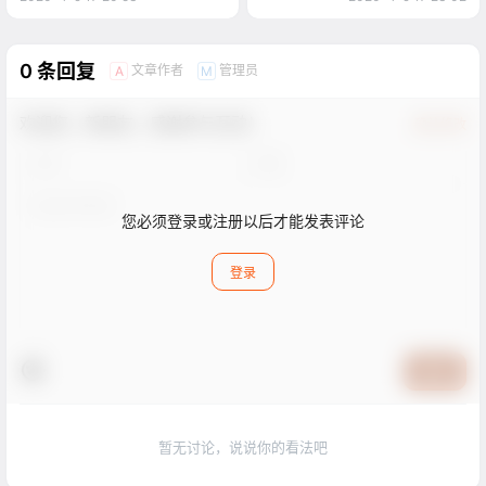
0 条回复
文章作者
管理员
A
M
欢迎您，新朋友，感谢参与互动！
确认修改
您必须登录或注册以后才能发表评论
登录
提交
暂无讨论，说说你的看法吧