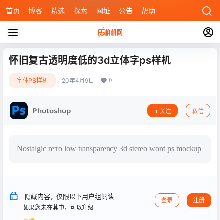
首页
博客
精选
探索
网址
公告
帮助
怀旧复古透明度低的3d立体字ps样机
0
字体PS样机
20年4月9日
Photoshop
关注
私信
Nostalgic retro low transparency 3d stereo word ps mockup
隐藏内容，仅限以下用户组阅读
登录
注册
如果您未在其中，可以升级