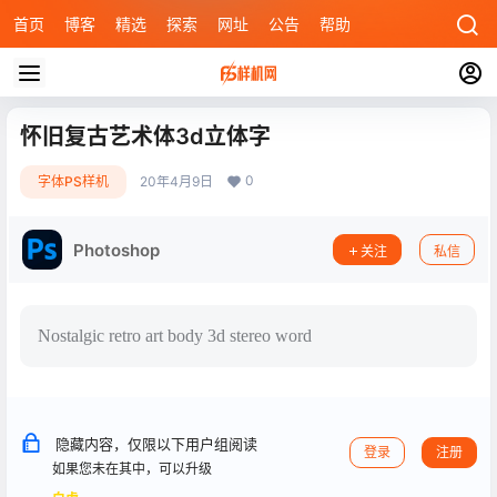
首页
博客
精选
探索
网址
公告
帮助
怀旧复古艺术体3d立体字
0
字体PS样机
20年4月9日
Photoshop
关注
私信
Nostalgic retro art body 3d stereo word
隐藏内容，仅限以下用户组阅读
登录
注册
如果您未在其中，可以升级