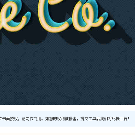
传书面授权，请勿作商用。如您的权利被侵害，提交工单后我们将尽快回复！