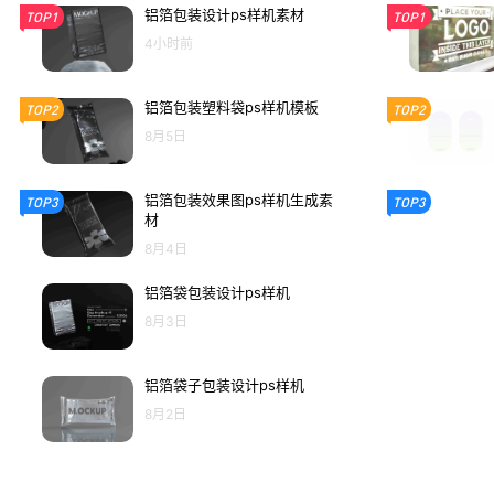
铝箔包装设计ps样机素材
TOP1
TOP1
4小时前
铝箔包装塑料袋ps样机模板
TOP2
TOP2
8月5日
铝箔包装效果图ps样机生成素
TOP3
TOP3
材
8月4日
铝箔袋包装设计ps样机
8月3日
铝箔袋子包装设计ps样机
8月2日