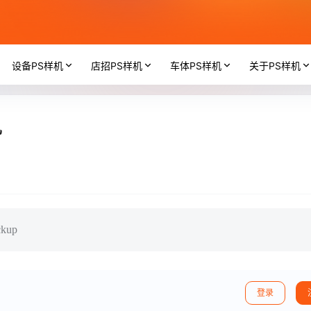
设备PS样机
店招PS样机
车体PS样机
关于PS样机
机
ckup
登录