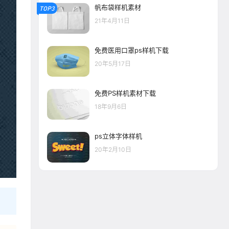
帆布袋样机素材
TOP3
21年4月11日
免费医用口罩ps样机下载
20年5月17日
免费PS样机素材下载
18年9月6日
ps立体字体样机
20年2月10日