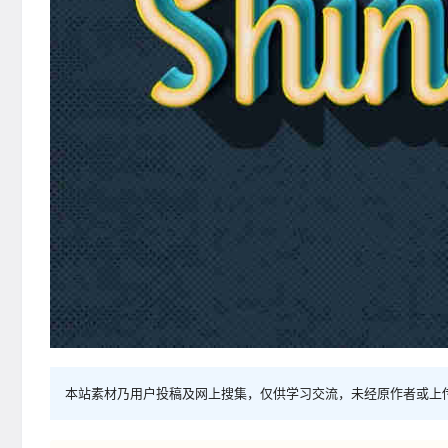
本站素材乃用户投稿及网上搜集，仅供学习交流，未经原作者或上