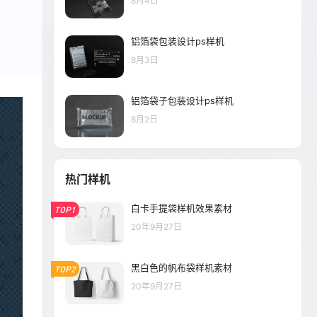
8月4日
铝箔袋包装设计ps样机
8月3日
铝箔袋子包装设计ps样机
8月2日
热门样机
白卡手提袋样机效果素材
TOP1
20年9月27日
黑白色的帆布袋样机素材
TOP2
20年9月27日