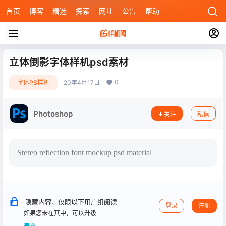
首页
博客
精选
探索
网址
公告
帮助
立体倒影字体样机psd素材
0
字体PS样机
20年4月17日
Photoshop
关注
私信
Stereo reflection font mockup psd material
隐藏内容，仅限以下用户组阅读
登录
注册
如果您未在其中，可以升级