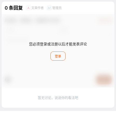
0 条回复
文章作者
管理员
A
M
欢迎您，新朋友，感谢参与互动！
确认修改
您必须登录或注册以后才能发表评论
登录
提交
暂无讨论，说说你的看法吧