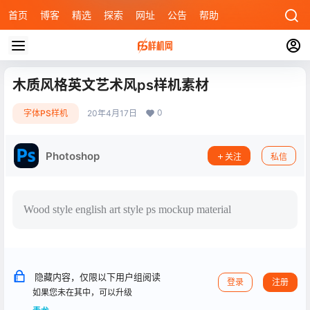
首页
博客
精选
探索
网址
公告
帮助
木质风格英文艺术风ps样机素材
0
字体PS样机
20年4月17日
Photoshop
关注
私信
Wood style english art style ps mockup material
隐藏内容，仅限以下用户组阅读
登录
注册
如果您未在其中，可以升级