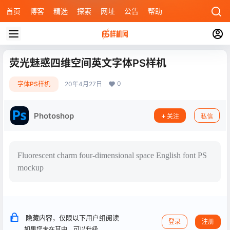
首页
博客
精选
探索
网址
公告
帮助
荧光魅惑四维空间英文字体PS样机
0
字体PS样机
20年4月27日
Photoshop
关注
私信
Fluorescent charm four-dimensional space English font PS
mockup
隐藏内容，仅限以下用户组阅读
登录
注册
如果您未在其中，可以升级