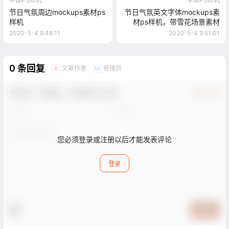
字体PS样机
字体PS样机
节日气氛周边mockups素材ps
节日气氛英文字体mockups素
样机
材ps样机，带雪花场景素材
2020-5-4 9:48:11
2020-5-4 9:51:01
0 条回复
文章作者
管理员
A
M
欢迎您，新朋友，感谢参与互动！
确认修改
您必须登录或注册以后才能发表评论
登录
提交