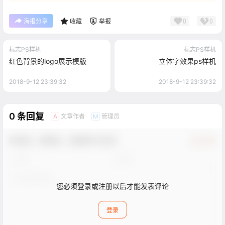
0
0
海报分享
收藏
举报
标志PS样机
标志PS样机
红色背景的logo展示模版
立体字效果ps样机
2018-9-12 23:39:32
2018-9-12 23:39:32
0 条回复
文章作者
管理员
A
M
欢迎您，新朋友，感谢参与互动！
确认修改
您必须登录或注册以后才能发表评论
登录