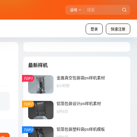
逼格
登录
快速注册
最新样机
金属真空包装袋ps样机素材
TOP1
8小时前
铝箔包装设计ps样机素材
TOP2
8月6日
铝箔包装塑料袋ps样机模板
TOP3