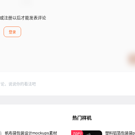
或注册以后才能发表评论
登录
讨论，说说你的看法吧
热门样机
帆布袋包装设计mockups素材
塑料铝箔包装袋p
TOP1