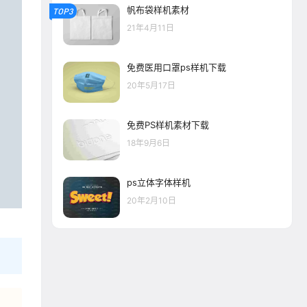
帆布袋样机素材
TOP3
21年4月11日
免费医用口罩ps样机下载
20年5月17日
免费PS样机素材下载
18年9月6日
ps立体字体样机
20年2月10日