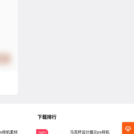
提交
下载排行
s样机素材
马克杯设计展示ps样机
TOP1