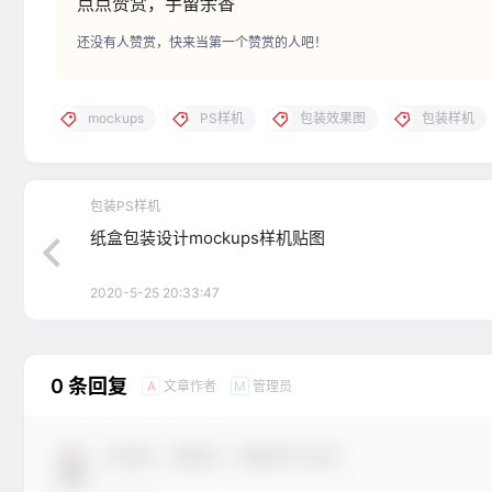
点点赞赏，手留余香
还没有人赞赏，快来当第一个赞赏的人吧！
mockups
PS样机
包装效果图
包装样机
包装PS样机
纸盒包装设计mockups样机贴图
2020-5-25 20:33:47
0 条回复
文章作者
管理员
A
M
欢迎您，新朋友，感谢参与互动！