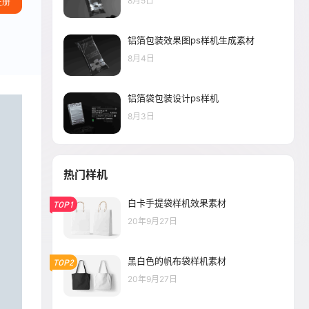
8月5日
注册
铝箔包装效果图ps样机生成素材
8月4日
铝箔袋包装设计ps样机
8月3日
热门样机
白卡手提袋样机效果素材
TOP1
20年9月27日
黑白色的帆布袋样机素材
TOP2
20年9月27日