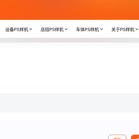
设备PS样机
店招PS样机
车体PS样机
关于PS样机