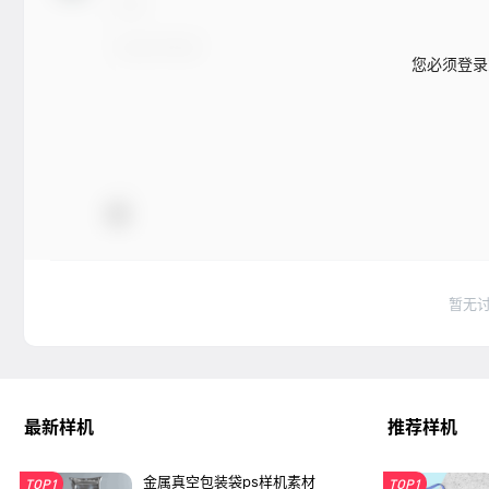
您必须登录
暂无
最新样机
推荐样机
金属真空包装袋ps样机素材
TOP1
TOP1