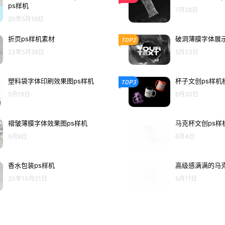
ps样机
7月28日
20年5月19日
折页ps样机素材
破洞薄膜字体展示
TOP2
23年5月28日
5月23日
塑料袋字体印刷效果图ps样机
杯子文创ps样机
TOP3
5月18日
6月20日
褶皱薄膜字体效果图ps样机
马克杯文创ps样
5月9日
6月4日
香水包装ps样机
高级感满满的马克
20年10月21日
6月11日