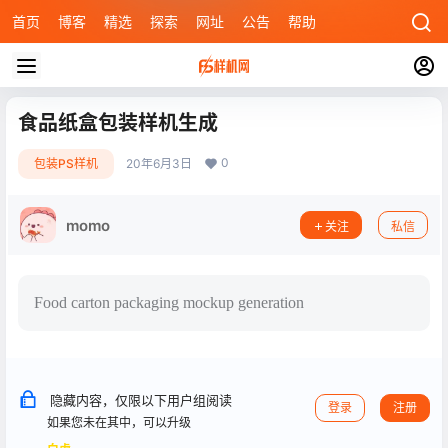
首页
博客
精选
探索
网址
公告
帮助
食品纸盒包装样机生成
0
包装PS样机
20年6月3日
momo
关注
私信
Food carton packaging mockup generation
隐藏内容，仅限以下用户组阅读
登录
注册
如果您未在其中，可以升级