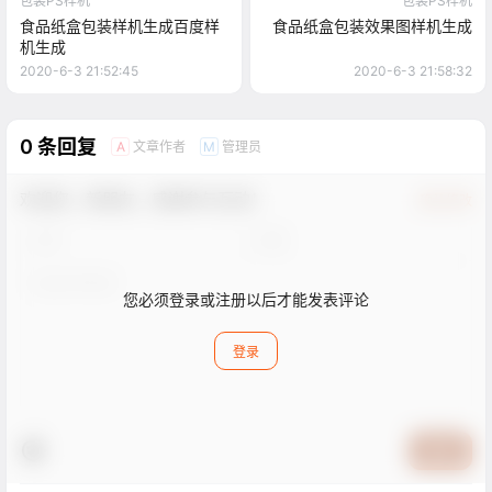
包装PS样机
包装PS样机
食品纸盒包装样机生成百度样
食品纸盒包装效果图样机生成
机生成
2020-6-3 21:52:45
2020-6-3 21:58:32
0 条回复
文章作者
管理员
A
M
欢迎您，新朋友，感谢参与互动！
确认修改
您必须登录或注册以后才能发表评论
登录
提交