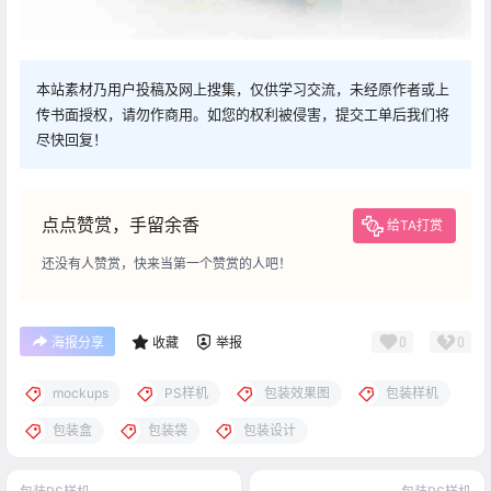
本站素材乃用户投稿及网上搜集，仅供学习交流，未经原作者或上
传书面授权，请勿作商用。如您的权利被侵害，提交工单后我们将
尽快回复！
点点赞赏，手留余香
给TA打赏
还没有人赞赏，快来当第一个赞赏的人吧！
0
0
海报分享
收藏
举报
mockups
PS样机
包装效果图
包装样机
包装盒
包装袋
包装设计