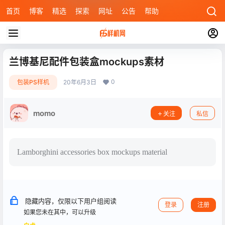
首页
博客
精选
探索
网址
公告
帮助
兰博基尼配件包装盒mockups素材
0
包装PS样机
20年6月3日
momo
关注
私信
Lamborghini accessories box mockups material
隐藏内容，仅限以下用户组阅读
登录
注册
如果您未在其中，可以升级