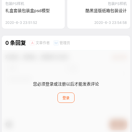
包装PS样机
包装PS样机
礼盒套装包装盒psd模型
酷黑竖版纸箱包装设计
2020-6-3 23:51:52
2020-6-3 23:54:58
0 条回复
文章作者
管理员
A
M
欢迎您，新朋友，感谢参与互动！
确认修改
您必须登录或注册以后才能发表评论
登录
提交