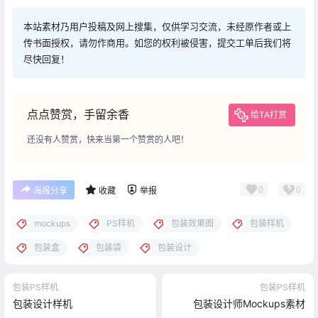
本站素材乃用户投稿及网上搜集，仅供学习交流，未经原作者或上
传书面授权，请勿作商用。如您的权利被侵害，提交工单后我们将
尽快回复！
点点赞赏，手留余香
给TA打赏
还没有人赞赏，快来当第一个赞赏的人吧！
0
0
海报分享
收藏
举报
mockups
PS样机
包装效果图
包装样机
包装盒
包装袋
包装设计
包装PS样机
包装PS样机
包装设计样机
包装设计师Mockups素材