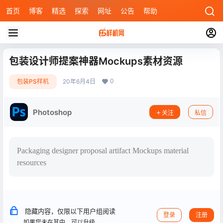
首页
博客
精选
探索
网址
公告
帮助
包装设计师提案神器Mockups素材资源
0
包装PS样机
20年6月4日
Photoshop
关注
私信
Packaging designer proposal artifact Mockups material
resources
隐藏内容，仅限以下用户组阅读
登录
注册
如果您未在其中，可以升级