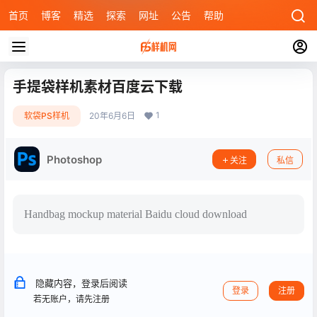
首页
博客
精选
探索
网址
公告
帮助
手提袋样机素材百度云下载
1
软袋PS样机
20年6月6日
Photoshop
关注
私信
Handbag mockup material Baidu cloud download
隐藏内容，登录后阅读
登录
注册
若无账户，请先注册