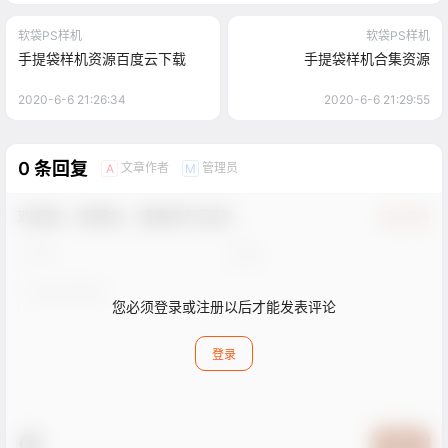
软袋PS样机
软袋PS样机
手提袋样机资源百度云下载
手提袋样机合集资源
2020-6-6 21:26:34
2020-6-6 21:29:55
0 条回复
文章作者
管理员
A
M
欢迎您，新朋友，感谢参与互动！
确认修改
您必须登录或注册以后才能发表评论
登录
提交