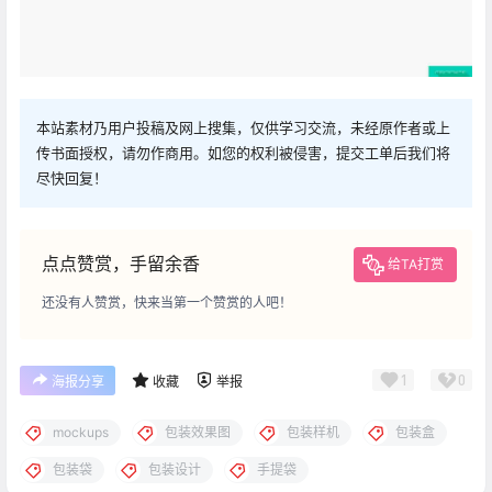
本站素材乃用户投稿及网上搜集，仅供学习交流，未经原作者或上
传书面授权，请勿作商用。如您的权利被侵害，提交工单后我们将
尽快回复！
点点赞赏，手留余香
给TA打赏
还没有人赞赏，快来当第一个赞赏的人吧！
1
0
海报分享
收藏
举报
mockups
包装效果图
包装样机
包装盒
包装袋
包装设计
手提袋