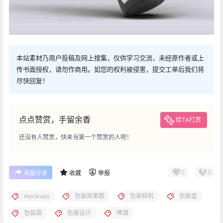
本站素材乃用户投稿及网上搜集，仅供学习交流，未经原作者或上
传书面授权，请勿作商用。如您的权利被侵害，提交工单后我们将
尽快回复！
点点赞赏，手留余香
给TA打赏
还没有人赞赏，快来当第一个赞赏的人吧！
0
0
海报分享
收藏
举报
mockups
包装效果图
包装样机
包装盒
包装袋
包装设计
啤酒