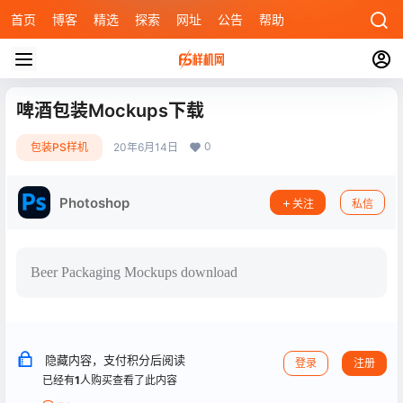
首页
博客
精选
探索
网址
公告
帮助
啤酒包装Mockups下载
0
包装PS样机
20年6月14日
Photoshop
关注
私信
Beer Packaging Mockups download
隐藏内容，支付积分后阅读
登录
注册
已经有
1
人购买查看了此内容