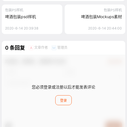
包装PS样机
包装PS样机
啤酒包装psd样机
啤酒包装Mockups素材
2020-6-14 20:39:38
2020-6-14 20:44:00
0 条回复
文章作者
管理员
A
M
欢迎您，新朋友，感谢参与互动！
确认修改
您必须登录或注册以后才能发表评论
登录
提交