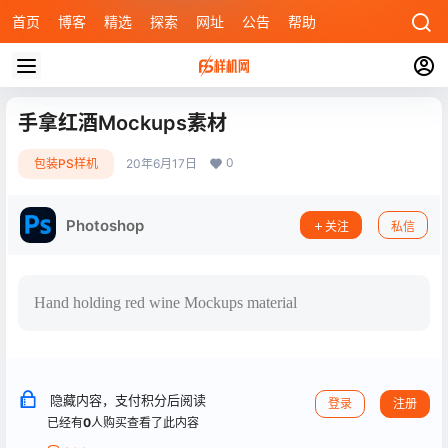
首页
博客
精选
探索
网址
公告
帮助
手拿红酒Mockups素材
0
包装PS样机
20年6月17日
Photoshop
关注
私信
Hand holding red wine Mockups material
隐藏内容，支付积分后阅读
登录
注册
已经有
0
人购买查看了此内容