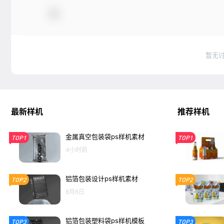
暂无
最新样机
推荐样机
金属真空包装袋ps样机素材
TOP1
TOP1
4小时前
铝箔包装设计ps样机素材
TOP2
TOP2
8月6日
铝箔包装塑料袋ps样机模板
TOP3
TOP3