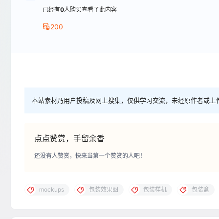
已经有
0
人购买查看了此内容
200
本站素材乃用户投稿及网上搜集，仅供学习交流，未经原作者或上
点点赞赏，手留余香
还没有人赞赏，快来当第一个赞赏的人吧！
mockups
包装效果图
包装样机
包装盒