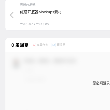
容器PS样机
红酒开瓶器Mockups素材
2020-6-17 23:43:05
0 条回复
文章作者
管理员
A
M
欢迎您，新朋友，感谢参与互动！
您必须登录