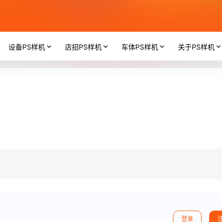
设备PS样机
店招PS样机
车体PS样机
关于PS样机
登录