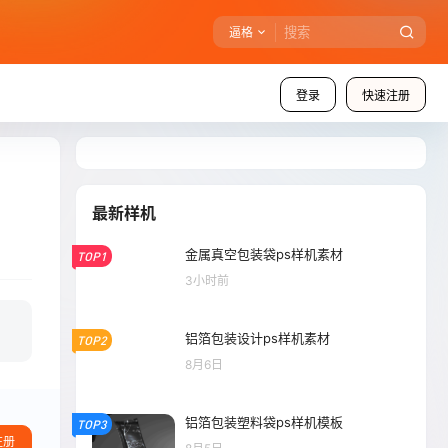
逼格
登录
快速注册
最新样机
金属真空包装袋ps样机素材
TOP1
3小时前
铝箔包装设计ps样机素材
TOP2
8月6日
铝箔包装塑料袋ps样机模板
TOP3
注册