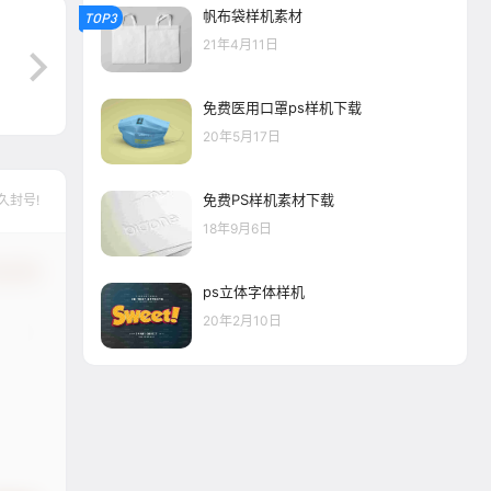
帆布袋样机素材
TOP3
21年4月11日
免费医用口罩ps样机下载
20年5月17日
免费PS样机素材下载
久封号!
18年9月6日
认修改
ps立体字体样机
20年2月10日