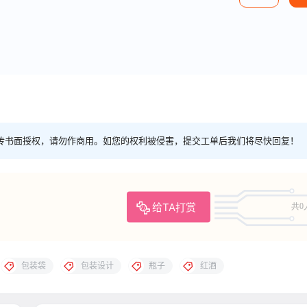
传书面授权，请勿作商用。如您的权利被侵害，提交工单后我们将尽快回复！
给TA打赏
共0
包装袋
包装设计
瓶子
红酒