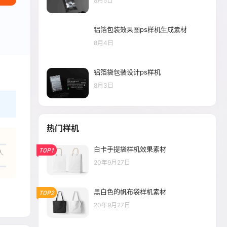
8月5日
铝箔包装效果图ps样机生成素材
8月4日
铝箔袋包装设计ps样机
8月3日
热门样机
白卡手提袋样机效果素材
TOP1
人
20年9月27日
黑白色的帆布袋样机素材
TOP2
20年9月27日