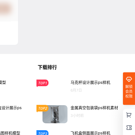
提交
下载排行
模型
马克杯设计展示ps样机
TOP1
解锁
6月7日
会员
权限
设计展示ps
金属真空包装袋ps样机素材
TOP2
3小时前
贴图样机模型
飞机盒侧面展示ps样机
TOP3