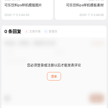
可乐饮料ps样机模版图片
可乐饮料ps样机模板素材
2020-7-5 2:44:30
2020-7-5 2:46:26
0 条回复
文章作者
管理员
A
M
欢迎您，新朋友，感谢参与互动！
确认修改
您必须登录或注册以后才能发表评论
登录
提交