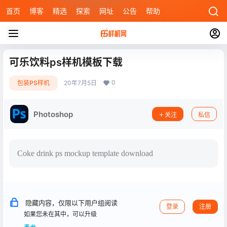
首页
博客
精选
探索
网址
公告
帮助
可乐饮料ps样机模板下载
0
包装PS样机
20年7月5日
Photoshop
关注
私信
Coke drink ps mockup template download
隐藏内容，仅限以下用户组阅读
登录
注册
如果您未在其中，可以升级