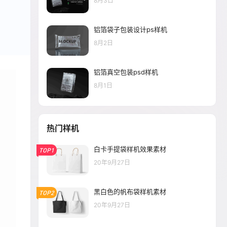
8月3日
铝箔袋子包装设计ps样机
8月2日
铝箔真空包装psd样机
8月1日
热门样机
白卡手提袋样机效果素材
TOP1
20年9月27日
黑白色的帆布袋样机素材
TOP2
20年9月27日