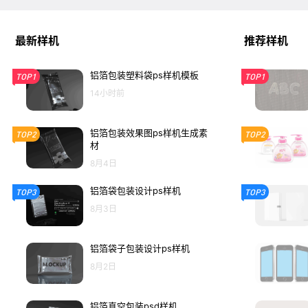
最新样机
推荐样机
铝箔包装塑料袋ps样机模板
TOP1
TOP1
14小时前
铝箔包装效果图ps样机生成素
TOP2
TOP2
材
8月4日
铝箔袋包装设计ps样机
TOP3
TOP3
8月3日
铝箔袋子包装设计ps样机
8月2日
铝箔真空包装psd样机