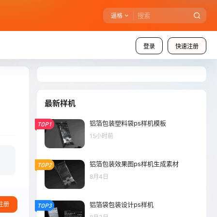
逼格
登录
快速注册
最新样机
铝箔包装塑料袋ps样机模板
TOP1
15小时前
铝箔包装效果图ps样机生成素材
TOP2
8月4日
铝箔袋包装设计ps样机
注册
TOP3