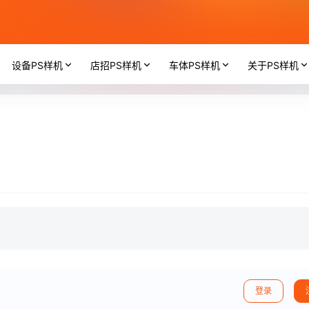
设备PS样机
店招PS样机
车体PS样机
关于PS样机
登录