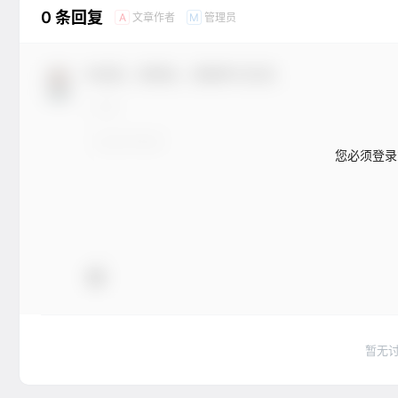
0 条回复
文章作者
管理员
A
M
欢迎您，新朋友，感谢参与互动！
您必须登录
暂无