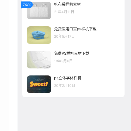
帆布袋样机素材
TOP3
21年4月11日
免费医用口罩ps样机下载
20年5月17日
免费PS样机素材下载
18年9月6日
ps立体字体样机
20年2月10日