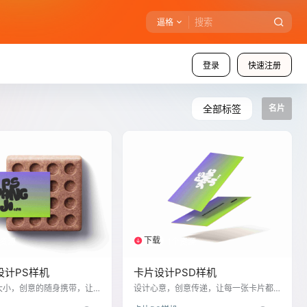
逼格
登录
快速注册
全部标签
名片
下载
个资源
1个资源
设计PS样机
卡片设计PSD样机
大小，创意的随身携带，让
设计心意，创意传递，让每一张卡片都
都成为移动的广告牌，精致
独一无二