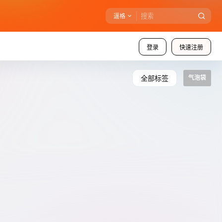
逼格
登录
快速注册
全部标签
气泡袋