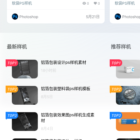
软袋PS样机
0
0
软袋PS样机
Photoshop
5月21日
Photosho
最新样机
推荐样机
铝箔包装设计ps样机素材
TOP1
TOP1
18小时前
铝箔包装塑料袋ps样机模板
TOP2
TOP2
8月5日
铝箔包装效果图ps样机生成素
TOP3
TOP3
材
8月4日