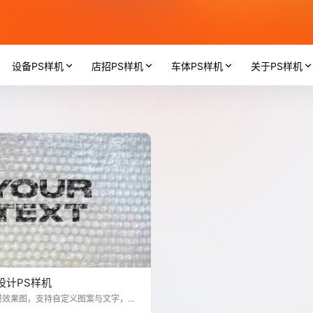
设备PS样机
店招PS样机
车体PS样机
关于PS样机
设计PS样机
膜效果图，支持自定义图案与文字，适
与设计。