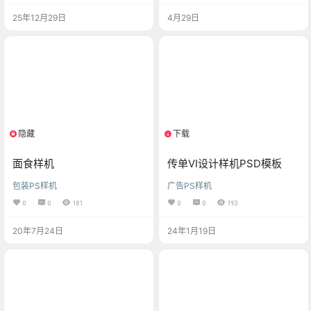
25年12月29日
4月29日
隐藏
下载
限制等级
1个资源
面食样机
传单VI设计样机PSD模板
包装PS样机
广告PS样机
0
0
181
0
0
193
20年7月24日
24年1月19日