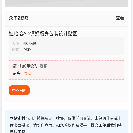
查看
下载权限
娃哈哈AD钙奶瓶身包装设计贴图
大小：
68.5MB
格式：
PSD
您当前的等级为
游客
请先
登录
夸克网盘
本站素材乃用户投稿及网上搜集，仅供学习交流，未经原作者或上
传书面授权，请勿作商用。如您的权利被侵害，提交工单后我们将
尽快回复！