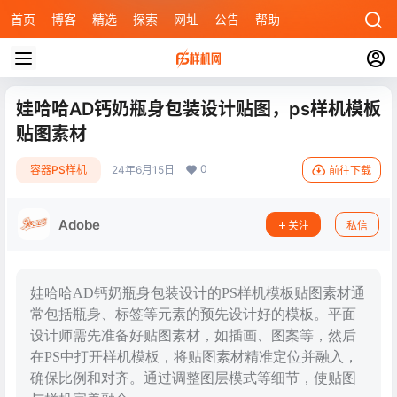
首页
博客
精选
探索
网址
公告
帮助
娃哈哈AD钙奶瓶身包装设计贴图，ps样机模板
贴图素材
0
容器PS样机
24年6月15日
前往下载
Adobe
关注
私信
娃哈哈AD钙奶瓶身包装设计的PS样机模板贴图素材通
常包括瓶身、标签等元素的预先设计好的模板。平面
设计师需先准备好贴图素材，如插画、图案等，然后
在PS中打开样机模板，将贴图素材精准定位并融入，
确保比例和对齐。通过调整图层模式等细节，使贴图