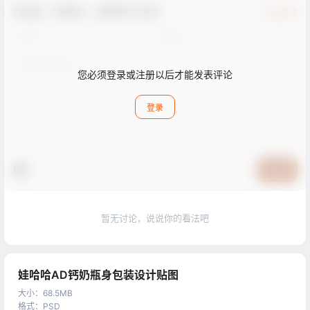
欢迎您，新朋友，感谢参与互动！
确认修改
您必须登录或注册以后才能发表评论
登录
提交
暂无讨论，说说你的看法吧
娃哈哈AD钙奶瓶身包装设计贴图
大小
：
68.5MB
格式
：
PSD