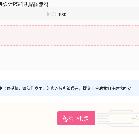
装设计PS样机贴图素材
格式：
PSD
传书面授权，请勿作商用。如您的权利被侵害，提交工单后我们将尽快回复！
给TA打赏
共0