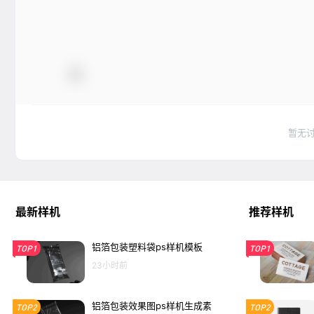
暂无
最新样机
推荐样机
铝箔包装塑料袋ps样机模板
TOP1
TOP1
23小时前
铝箔包装效果图ps样机生成素
TOP2
TOP2