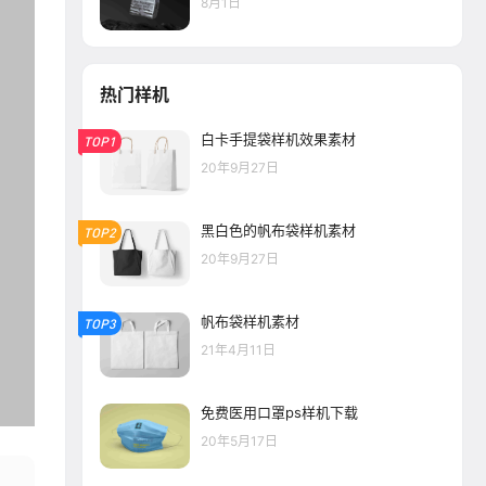
8月1日
热门样机
白卡手提袋样机效果素材
TOP1
20年9月27日
黑白色的帆布袋样机素材
TOP2
20年9月27日
帆布袋样机素材
TOP3
21年4月11日
免费医用口罩ps样机下载
20年5月17日