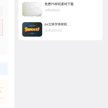
免费PS样机素材下载
18年9月6日
ps立体字体样机
20年2月10日
人