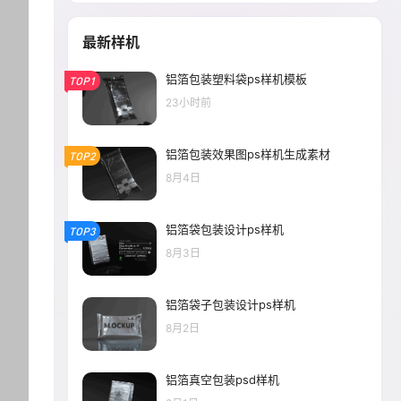
最新样机
铝箔包装塑料袋ps样机模板
TOP1
23小时前
铝箔包装效果图ps样机生成素材
TOP2
8月4日
铝箔袋包装设计ps样机
TOP3
8月3日
铝箔袋子包装设计ps样机
8月2日
铝箔真空包装psd样机